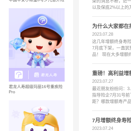
架的消息不断，近一次
以及保底2%以上的万
为什么大家都在
2023.07.28
这几年增额终身寿险
7月底下架，一直犹
品！ 现在大多增额
重磅！高利益增
2023.07.27
君龙人寿超级玛丽16号重疾险
最近朋友纷纷问：3
Pro
指导险企7月31号
距？哪款增额寿产品
7月增额终身寿
2023.07.24