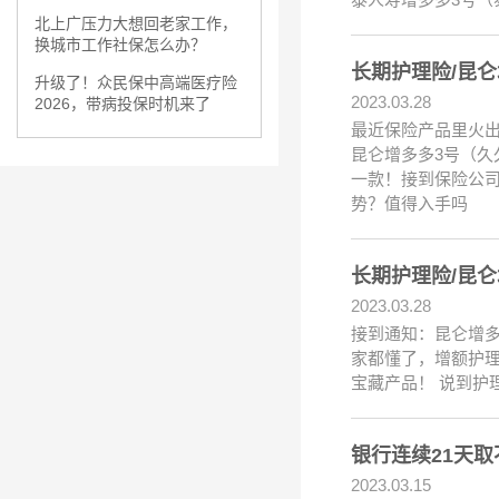
北上广压力大想回老家工作，
换城市工作社保怎么办？
长期护理险/昆
升级了！众民保中高端医疗险
2023.03.28
2026，带病投保时机来了
最近保险产品里火
昆仑增多多3号（久久
一款！接到保险公司
势？值得入手吗
长期护理险/昆仑
2023.03.28
接到通知：昆仑增多
家都懂了，增额护
宝藏产品！ 说到
银行连续21天
2023.03.15