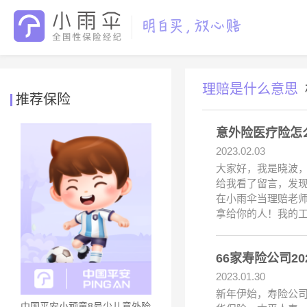
理赔是什么意思
推荐保险
意外险医疗险怎
2023.02.03
大家好，我是晓波
给我看了留言，发
在小雨伞当理赔老
拿给你的人！我的
66家寿险公司2
2023.01.30
新年伊始，寿险公司
中国平安小顽童8号少儿意外险