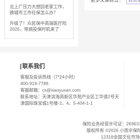
教育
北上广压力大想回老家工作，
换城市工作社保怎么办？
升级了！众民保中高端医疗险
2026，带病投保时机来了
联系我们
客服及投诉热线（7*24小时）
400-919-7788
客服邮箱：
cs@xiaoyusan.com
联系地址：天津滨海高新区华苑产业区工华道2号天
津国际珠宝城1号楼-2、4、5-404-1-1
保险业务经营许可证：2696330
版权所有 ©
2026
小雨伞保
12318全国文化市