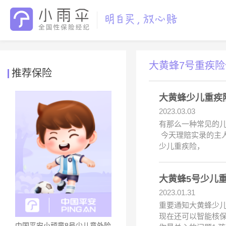
大黄蜂7号重疾
推荐保险
大黄蜂少儿重疾
2023.03.03
有那么一种常见的
今天理赔实录的主人
少儿重疾险，
大黄蜂5号少儿
2023.01.31
重要通知大黄蜂少儿重疾
现在还可以智能核保
中国平安小顽童8号少儿意外险