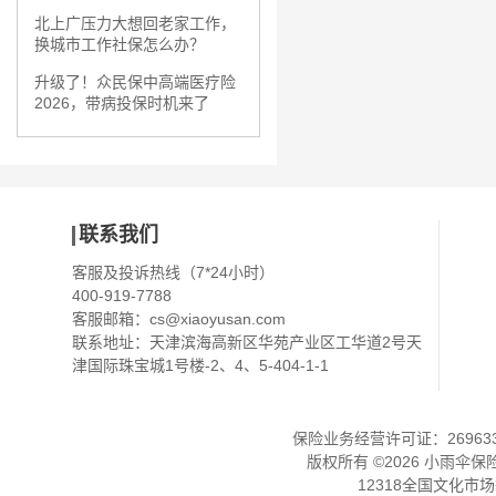
北上广压力大想回老家工作，
换城市工作社保怎么办？
升级了！众民保中高端医疗险
2026，带病投保时机来了
联系我们
客服及投诉热线（7*24小时）
400-919-7788
客服邮箱：
cs@xiaoyusan.com
联系地址：天津滨海高新区华苑产业区工华道2号天
津国际珠宝城1号楼-2、4、5-404-1-1
保险业务经营许可证：2696330
版权所有 ©
2026
小雨伞保
12318全国文化市