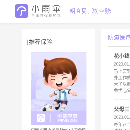
防癌医
推荐保险
花小钱
2023.01
马上要
外工作
大了以
免忧心
父母三
2023.01
每年这
中国平安小顽童8号少儿意外险