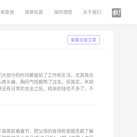
保单查询
保单验真
保险理赔
关于我们
查看全部文章
们大部分的时间都留给了工作和生活，尤其是在
头疼头痛，胸闷气短都熬了过去。但其实，年龄
贷还有日常的支出之后，结余的钱也不多了，不
不容易趁着春节，把父母的各项检查报告都了解