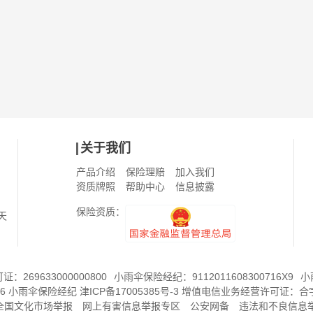
关于我们
产品介绍
保险理赔
加入我们
资质牌照
帮助中心
信息披露
保险资质：
天
269633000000800
小雨伞保险经纪：9112011608300716X9
小
6
小雨伞保险经纪
津ICP备17005385号-3
增值电信业务经营许可证：
合字
8全国文化市场举报
网上有害信息举报专区
公安网备
违法和不良信息