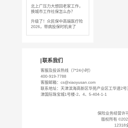
北上广压力大想回老家工作，
换城市工作社保怎么办？
升级了！众民保中高端医疗险
2026，带病投保时机来了
联系我们
客服及投诉热线（7*24小时）
400-919-7788
客服邮箱：
cs@xiaoyusan.com
联系地址：天津滨海高新区华苑产业区工华道2号
津国际珠宝城1号楼-2、4、5-404-1-1
保险业务经营许可证：
版权所有 ©
202
1231