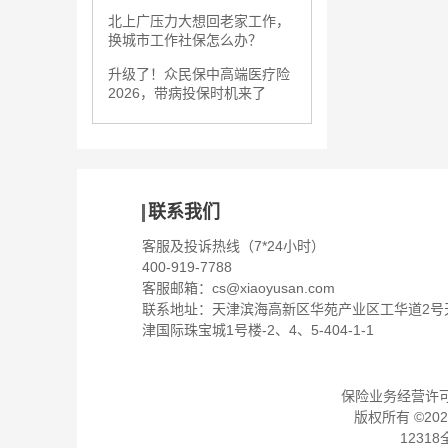
北上广压力大想回老家工作，
换城市工作社保怎么办？
升级了！众民保中高端医疗险
2026，带病投保时机来了
联系我们
客服及投诉热线（7*24小时）
400-919-7788
客服邮箱：
cs@xiaoyusan.com
联系地址：天津滨海高新区华苑产业区工华道2号
津国际珠宝城1号楼-2、4、5-404-1-1
保险业务经营许可证：
版权所有 ©
202
1231