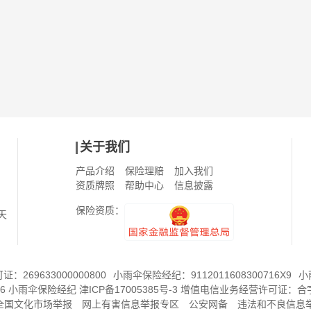
关于我们
产品介绍
保险理赔
加入我们
资质牌照
帮助中心
信息披露
保险资质：
天
269633000000800
小雨伞保险经纪：9112011608300716X9
小
6
小雨伞保险经纪
津ICP备17005385号-3
增值电信业务经营许可证：
合字
8全国文化市场举报
网上有害信息举报专区
公安网备
违法和不良信息