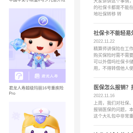
大家讲讲这个事情
的社保卡都是不能
地社保转移 转
社保卡不能轻易
2022.11.22
精算师讲保险在工
购买保险时需不需
可以外借吗社保卡
用，不得转借他人
医保怎么报销？
君龙人寿超级玛丽16号重疾险
Pro
2022.11.16
上周，我们对社保
报销医保的问题，
这个大礼包中非常