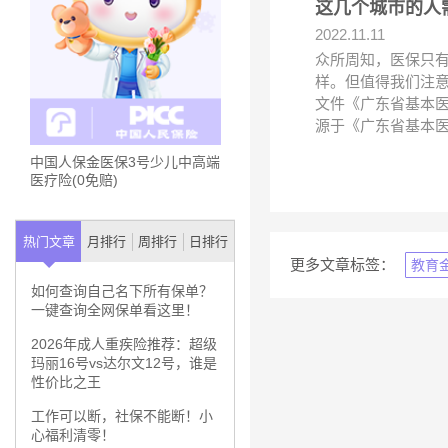
这几个城市的人
2022.11.11
众所周知，医保只
样。但值得我们注意
文件《广东省基本医
源于《广东省基本
中国人保金医保3号少儿中高端
医疗险(0免赔)
热门文章
月排行
周排行
日排行
更多文章标签：
教育
如何查询自己名下所有保单？
一键查询全网保单看这里！
2026年成人重疾险推荐：超级
玛丽16号vs达尔文12号，谁是
性价比之王
工作可以断，社保不能断！小
心福利清零！