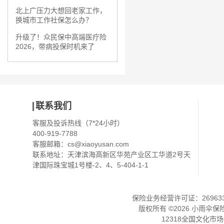
北上广压力大想回老家工作，
换城市工作社保怎么办？
升级了！众民保中高端医疗险
2026，带病投保时机来了
联系我们
客服及投诉热线（7*24小时）
400-919-7788
客服邮箱：
cs@xiaoyusan.com
联系地址：天津滨海高新区华苑产业区工华道2号天
津国际珠宝城1号楼-2、4、5-404-1-1
保险业务经营许可证：2696330
版权所有 ©
2026
小雨伞保
12318全国文化市