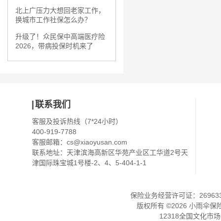
北上广压力大想回老家工作，
换城市工作社保怎么办？
升级了！众民保中高端医疗险
2026，带病投保时机来了
联系我们
客服及投诉热线（7*24小时）
400-919-7788
客服邮箱：
cs@xiaoyusan.com
联系地址：天津滨海高新区华苑产业区工华道2号天
津国际珠宝城1号楼-2、4、5-404-1-1
保险业务经营许可证：2696330
版权所有 ©
2026
小雨伞保
12318全国文化市