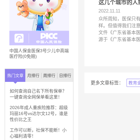
这几个城市的人
2022.11.11
众所周知，医保只
样。但值得我们注意
文件《广东省基本医
源于《广东省基本
中国人保金医保3号少儿中高端
医疗险(0免赔)
热门文章
月排行
周排行
日排行
更多文章标签：
教育
如何查询自己名下所有保单？
一键查询全网保单看这里！
2026年成人重疾险推荐：超级
玛丽16号vs达尔文12号，谁是
性价比之王
工作可以断，社保不能断！小
心福利清零！