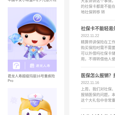
大家讲讲这个事情
的社保卡都是不能
地社保转移 转
社保卡不能轻易
2022.11.22
精算师讲保险在工
购买保险时需不需
可以外借吗社保卡
用，不得转借他人
医保怎么报销？
君龙人寿超级玛丽16号重疾险
Pro
2022.11.16
上周，我们对社保
报销医保的问题，
这个大礼包中非常