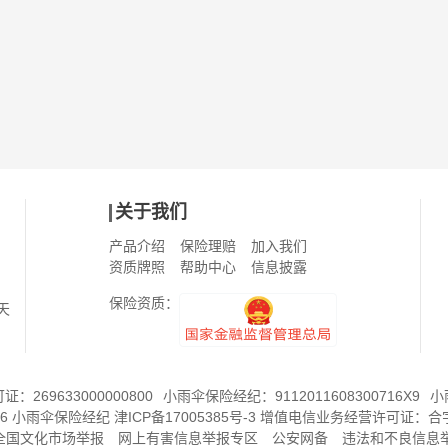
关于我们
产品介绍
保险理赔
加入我们
资质牌照
帮助中心
信息披露
保险资质：
天
269633000000800
小雨伞保险经纪：9112011608300716X9
小
6
小雨伞保险经纪
津ICP备17005385号-3
增值电信业务经营许可证：
合字
8全国文化市场举报
网上有害信息举报专区
公安网备
违法和不良信息