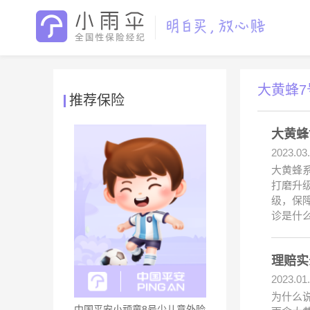
大黄蜂7
推荐保险
大黄蜂
2023.03
大黄蜂
打磨升
级，保
诊是什
理赔实
2023.01
为什么
中国平安小顽童8号少儿意外险