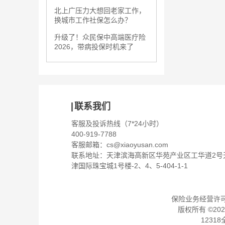
北上广压力大想回老家工作，
换城市工作社保怎么办？
升级了！众民保中高端医疗险
2026，带病投保时机来了
联系我们
客服及投诉热线（7*24小时）
400-919-7788
客服邮箱：
cs@xiaoyusan.com
联系地址：天津滨海高新区华苑产业区工华道2号
津国际珠宝城1号楼-2、4、5-404-1-1
保险业务经营许可证：
版权所有 ©
202
1231