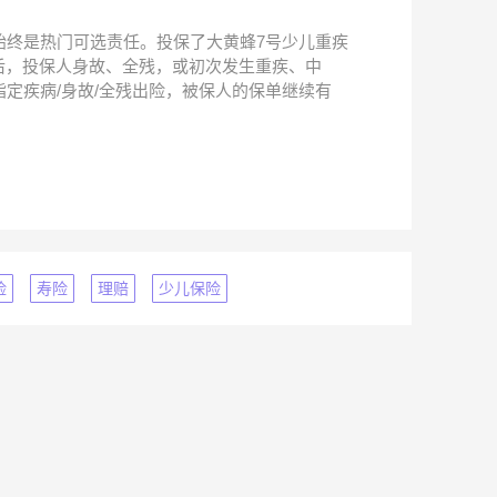
始终是热门可选责任。投保了大黄蜂7号少儿重疾
后，投保人身故、全残，或初次发生重疾、中
定疾病/身故/全残出险，被保人的保单继续有
险
寿险
理赔
少儿保险