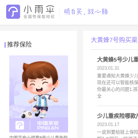
大黄蜂7号购买渠
推荐保险
大黄蜂5号少儿
2023.01.31
重要通知大黄蜂少儿重疾
现在还可以智能核保
你最关心的问题1.
全
少儿重疾险哪款
2023.01.17
一说到要给娃上保
中国平安小顽童8号少儿意外险