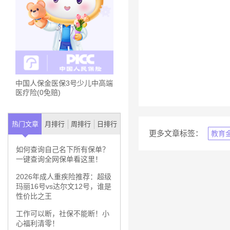
中国人保金医保3号少儿中高端
医疗险(0免赔)
热门文章
月排行
周排行
日排行
更多文章标签：
教育
如何查询自己名下所有保单？
一键查询全网保单看这里！
2026年成人重疾险推荐：超级
玛丽16号vs达尔文12号，谁是
性价比之王
工作可以断，社保不能断！小
心福利清零！