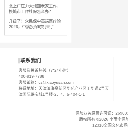
北上广压力大想回老家工作，
换城市工作社保怎么办？
升级了！众民保中高端医疗险
2026，带病投保时机来了
联系我们
客服及投诉热线（7*24小时）
400-919-7788
客服邮箱：
cs@xiaoyusan.com
联系地址：天津滨海高新区华苑产业区工华道2号天
津国际珠宝城1号楼-2、4、5-404-1-1
保险业务经营许可证：2696330
版权所有 ©
2026
小雨伞保
12318全国文化市