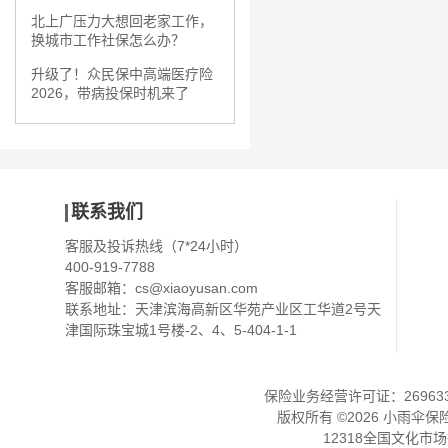
北上广压力大想回老家工作，
换城市工作社保怎么办？
升级了！众民保中高端医疗险
2026，带病投保时机来了
联系我们
客服及投诉热线（7*24小时）
400-919-7788
客服邮箱：
cs@xiaoyusan.com
联系地址：天津滨海高新区华苑产业区工华道2号天
津国际珠宝城1号楼-2、4、5-404-1-1
保险业务经营许可证：2696330
版权所有 ©
2026
小雨伞保
12318全国文化市