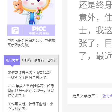
还是终身
意外，住
士，我这
张了，目
中国人保金医保3号少儿中高端
医疗险(0免赔)
了，最
热门文章
月排行
周排行
日排行
如何查询自己名下所有保单？
一键查询全网保单看这里！
2026年成人重疾险推荐：超级
玛丽16号vs达尔文12号，谁是
性价比之王
更多文章标签：
教育
工作可以断，社保不能断！小
心福利清零！