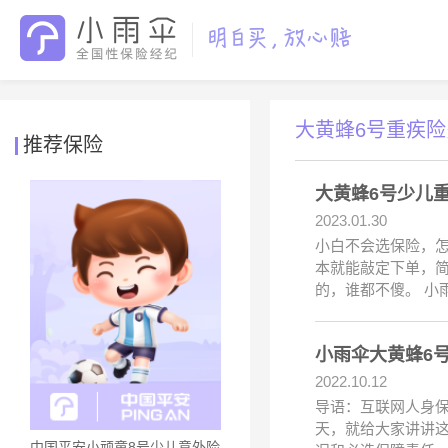
大黄蜂6号重疾
推荐保险
大黄蜂6号少儿
2023.01.30
小白不会选保险，怎
本就能敲定下单，
的，谁都不傻。 小
小雨伞大黄蜂6
2022.10.12
导语：互联网人身
天，就给大家讲讲
中国平安小顽童8号少儿意外险