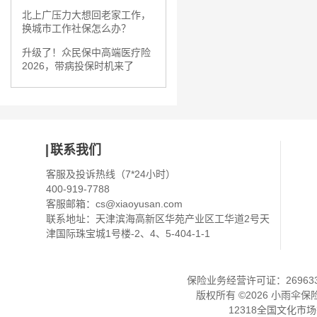
北上广压力大想回老家工作，
换城市工作社保怎么办？
升级了！众民保中高端医疗险
2026，带病投保时机来了
联系我们
客服及投诉热线（7*24小时）
400-919-7788
客服邮箱：
cs@xiaoyusan.com
联系地址：天津滨海高新区华苑产业区工华道2号天
津国际珠宝城1号楼-2、4、5-404-1-1
保险业务经营许可证：2696330
版权所有 ©
2026
小雨伞保
12318全国文化市