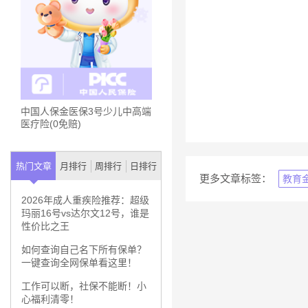
中国人保金医保3号少儿中高端
医疗险(0免赔)
热门文章
月排行
周排行
日排行
更多文章标签：
教育
2026年成人重疾险推荐：超级
玛丽16号vs达尔文12号，谁是
性价比之王
如何查询自己名下所有保单？
一键查询全网保单看这里！
工作可以断，社保不能断！小
心福利清零！