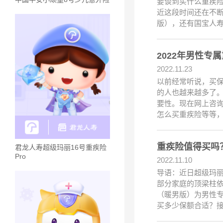
要谈到买什么重疾险
近这段时间还在不断
版），还有国宝人
2022年男性
2022.11.23
以前经常听说，买保
的人也越来越多了
要性。现在网上咨询
怎么买重疾险等等
重疾险值得买吗
君龙人寿超级玛丽16号重疾险
Pro
2022.11.10
导语：近日超级玛
部分家庭的顶梁柱
（暖男版）为男性
买多少保额合适？