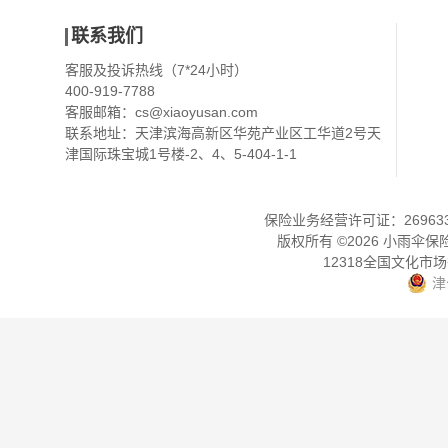
联系我们
客服及投诉热线（7*24小时）
400-919-7788
客服邮箱：
cs@xiaoyusan.com
联系地址：天津滨海高新区华苑产业区工华道2号天
津国际珠宝城1号楼-2、4、5-404-1-1
保险业务经营许可证：2696330
版权所有 ©
2026
小雨伞保
12318全国文化市
津