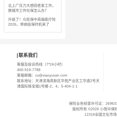
北上广压力大想回老家工作，
换城市工作社保怎么办？
升级了！众民保中高端医疗险
2026，带病投保时机来了
联系我们
客服及投诉热线（7*24小时）
400-919-7788
客服邮箱：
cs@xiaoyusan.com
联系地址：天津滨海高新区华苑产业区工华道2号天
津国际珠宝城1号楼-2、4、5-404-1-1
保险业务经营许可证：2696330
版权所有 ©
2026
小雨伞保
12318全国文化市