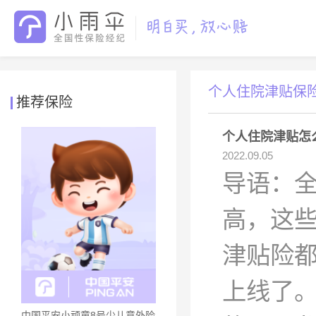
个人住院津贴保
推荐保险
个人住院津贴怎
2022.09.05
导语：
高，这
津贴险
上线了
中国平安小顽童8号少儿意外险