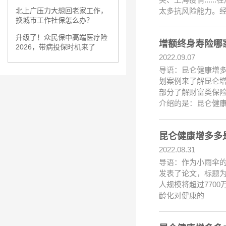
太多抗风险能力。
北上广压力大想回老家工作，
换城市工作社保怎么办？
升级了！众民保中高端医疗险
增额终身寿险哪
2026，带病投保时机来了
2022.09.07
导语：昆仑健康增多
划案例来了解昆仑增
部分了解财富类保险
介绍的是：昆仑健康
昆仑健康增多多
2022.08.31
导语：作为小雨伞的
发表了论文，标题为
人规模将超过770
龄化对健康的