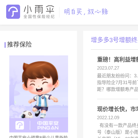
增多多3号增额
推荐保险
重磅！高利益增
2023.07.27
最近朋友纷纷问：3
指导险企7月31号
距？哪款增额寿产品
现价增长快，市
2022.12.09
有没有一款产品终
号（泰山版）是小
中国平安小顽童8号少儿意外险