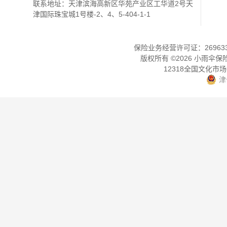
联系地址：天津滨海高新区华苑产业区工华道2号天
津国际珠宝城1号楼-2、4、5-404-1-1
保险业务经营许可证：2696330
版权所有 ©
2026
小雨伞保
12318全国文化市
津