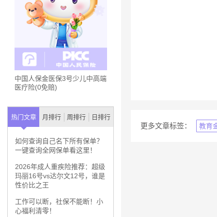
中国人保金医保3号少儿中高端
医疗险(0免赔)
热门文章
月排行
周排行
日排行
更多文章标签：
教育
如何查询自己名下所有保单？
一键查询全网保单看这里！
2026年成人重疾险推荐：超级
玛丽16号vs达尔文12号，谁是
性价比之王
工作可以断，社保不能断！小
心福利清零！