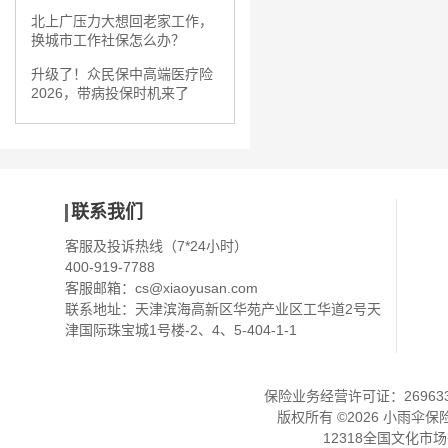
北上广压力大想回老家工作，
换城市工作社保怎么办？
升级了！众民保中高端医疗险
2026，带病投保时机来了
联系我们
客服及投诉热线（7*24小时）
400-919-7788
客服邮箱：
cs@xiaoyusan.com
联系地址：天津滨海高新区华苑产业区工华道2号天
津国际珠宝城1号楼-2、4、5-404-1-1
保险业务经营许可证：2696330
版权所有 ©
2026
小雨伞保
12318全国文化市