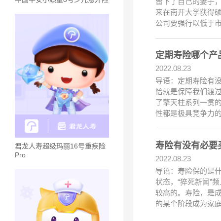
留下了自己的妻子，
来在南开大学获得
公司要强行以低于
定期寿险哪个产
2022.08.23
导语：定期寿险有
恰就是保障我们渡
了擎天柱系列一贯
性都是极具竞争力
寿险有没有必要
君龙人寿超级玛丽16号重疾险
Pro
2022.08.23
导语：寿险保的是
状态，“猝死新闻”
较高的。寿险，是
的某个阶段成为家