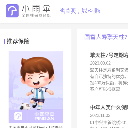
国富人寿擎天柱7
推荐保险
擎天柱7号定期
2023.03.02
擎天柱定寿系列又
有自己独特的优势。
投400万保额，将
客户可以根据需
中年人买什么保
2022.11.02
01中兴主管跳楼2
中国平安小顽童8号少儿意外险