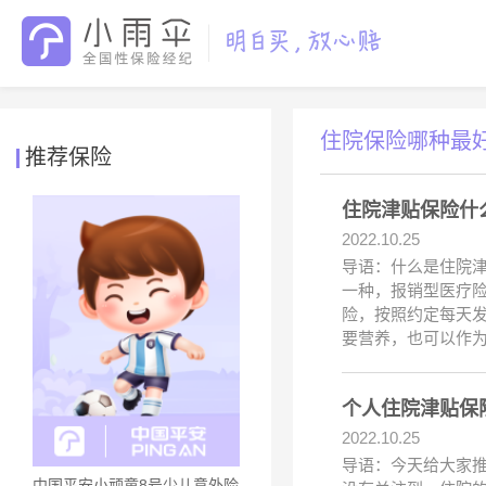
住院保险哪种最
推荐保险
住院津贴保险什
2022.10.25
导语：什么是住院
一种，报销型医疗
险，按照约定每天
要营养，也可以作
个人住院津贴保
2022.10.25
导语：今天给大家
中国平安小顽童8号少儿意外险