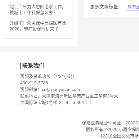
更多文章标签：
北上广压力大想回老家工作，
教育
换城市工作社保怎么办？
升级了！众民保中高端医疗险
2026，带病投保时机来了
联系我们
客服及投诉热线（7*24小时）
400-919-7788
客服邮箱：
cs@xiaoyusan.com
联系地址：天津滨海高新区华苑产业区工华道2号天
津国际珠宝城1号楼-2、4、5-404-1-1
保险业务经营许可证：2696330
版权所有 ©
2026
小雨伞保
12318全国文化市