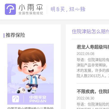
住院津贴怎么赔
推荐保险
君龙人寿超级玛
2022.09.08
导语：住院津贴险
津贴产品非常稀缺
术的发展，许多的疾
院人数23013万人
不限疾病，住院
2022.08.30
导语：住院津贴险
中国平安小顽童8号少儿意外险