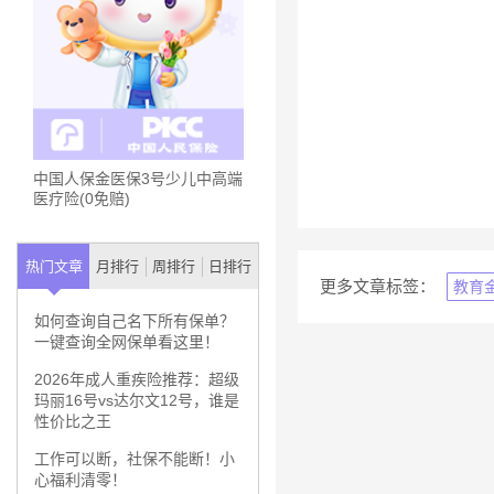
中国人保金医保3号少儿中高端
医疗险(0免赔)
热门文章
月排行
周排行
日排行
更多文章标签：
教育
如何查询自己名下所有保单？
一键查询全网保单看这里！
2026年成人重疾险推荐：超级
玛丽16号vs达尔文12号，谁是
性价比之王
工作可以断，社保不能断！小
心福利清零！