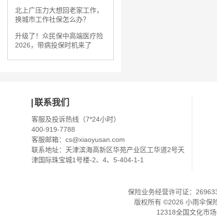
北上广压力大想回老家工作，
换城市工作社保怎么办？
升级了！众民保中高端医疗险
2026，带病投保时机来了
联系我们
客服及投诉热线（7*24小时）
400-919-7788
客服邮箱：
cs@xiaoyusan.com
联系地址：天津滨海高新区华苑产业区工华道2号天
津国际珠宝城1号楼-2、4、5-404-1-1
保险业务经营许可证：2696330
版权所有 ©
2026
小雨伞保
12318全国文化市