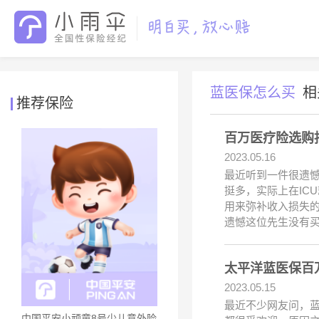
蓝医保怎么买
相
推荐保险
百万医疗险选购
2023.05.16
最近听到一件很遗憾
挺多，实际上在IC
用来弥补收入损失
遗憾这位先生没有
太平洋蓝医保百
2023.05.15
最近不少网友问，蓝
中国平安小顽童8号少儿意外险