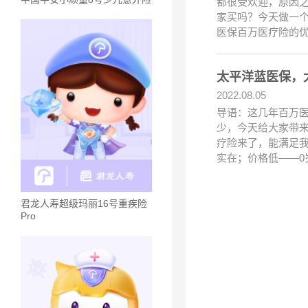
都很受欢迎，原因之
家买吗？今天做一
医保百万医疗险的
太平洋蓝医保，
2022.08.05
导语：这几年百万
少，今天给大家带来
疗险来了，能满足
实在；价格低——0
君龙人寿超级玛丽16号重疾险
Pro