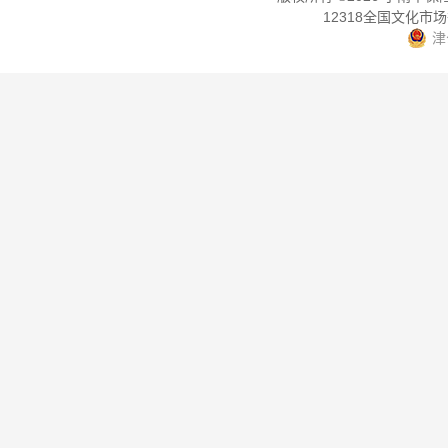
12318全国文化市
津