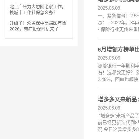
北上广压力大想回老家工作，
2025.06.09
换城市工作社保怎么办？
一、紧急信号！2.
息： · 2022年，
升级了！众民保中高端医疗险
2026，带病投保时机来了
· 保险行业更传来
6月增额寿榜单
2025.06.06
随着银行一年期利率跌
右！选哪款更好？ 
2.48%，回血也
增多多又来新品
2025.06.06
“增多多”来新产品
前已经更新迭代到8
况 今日这款增多多