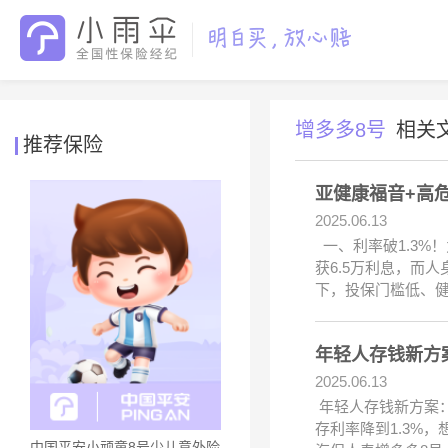
增多多8号
相关
推荐保险
亚健康福音+高
2025.06.13
一、利率破1.3%！
获6.5万利息，而
下，投保门槛低、
年轻人存钱新方案
2025.06.13
年轻人存钱新方案：
存利率降到1.3%
中国平安小顽童8号少儿意外险