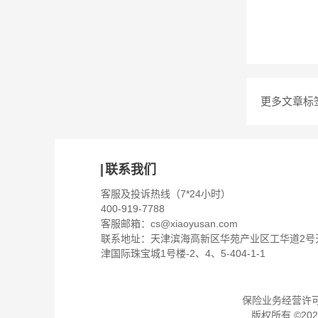
更多文章标
联系我们
客服及投诉热线（7*24小时）
400-919-7788
客服邮箱：
cs@xiaoyusan.com
联系地址：天津滨海高新区华苑产业区工华道2号
津国际珠宝城1号楼-2、4、5-404-1-1
保险业务经营许可证：
版权所有 ©
202