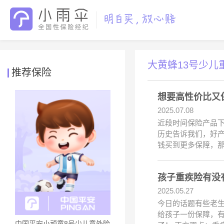
大黄蜂13号少儿
推荐保险
想要高性价比又
2025.07.08
近段时间保险产品
历史告诉我们，好
钱买到更多保障，那
孩子重疾险有没有
2025.05.27
今日的话题有些老生
给孩子一份保障，有
中国平安小顽童8号少儿意外险