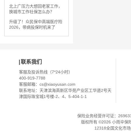
北上广压力大想回老家工作，
换城市工作社保怎么办？
升级了！众民保中高端医疗险
2026，带病投保时机来了
联系我们
客服及投诉热线（7*24小时）
400-919-7788
客服邮箱：
cs@xiaoyusan.com
联系地址：天津滨海高新区华苑产业区工华道2号天
津国际珠宝城1号楼-2、4、5-404-1-1
保险业务经营许可证：2696330
版权所有 ©
2026
小雨伞保
12318全国文化市