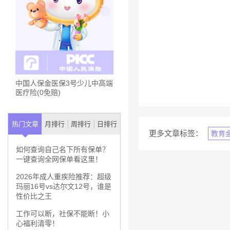
中国人保金医保3号少儿中高端
医疗险(0免赔)
热门文章
月排行
周排行
日排行
更多文章标签：
教育
如何查询自己名下所有保单？
一键查询全网保单看这里！
2026年成人重疾险推荐：超级
玛丽16号vs达尔文12号，谁是
性价比之王
工作可以断，社保不能断！小
心福利清零！