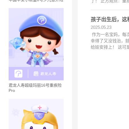
了！ 正方观点：重
孩子出生后，这
2025.05.23
作为一名宝妈，每
幸得了又没钱治，就
给娃安排上！ 这可
君龙人寿超级玛丽16号重疾险
Pro