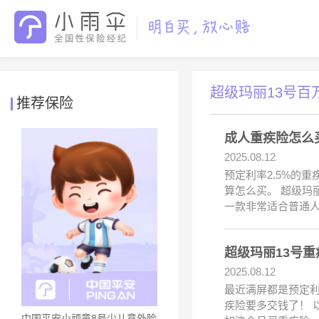
超级玛丽13号百
推荐保险
成人重疾险怎么买
2025.08.12
预定利率2.5%的
算怎么买。 超级玛
一款非常适合普通人
超级玛丽13号
2025.08.12
最近满屏都是预定
疾险要多交钱了！ 
中国平安小顽童8号少儿意外险