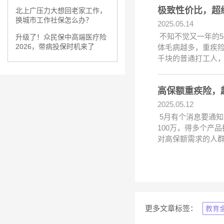
极致性价比，超
北上广压力大想回老家工作，
换城市工作社保怎么办？
2025.05.14
不知不觉又一年的5
升级了！众民保中高端医疗险
2026，带病投保时机来了
体毛病越多，重疾险
千块的普通打工人，
高保额重疾险，
2025.05.12
5月有个消息要通知
100万，得多个产
对高保额需求的人群
更多文章标签：
教育