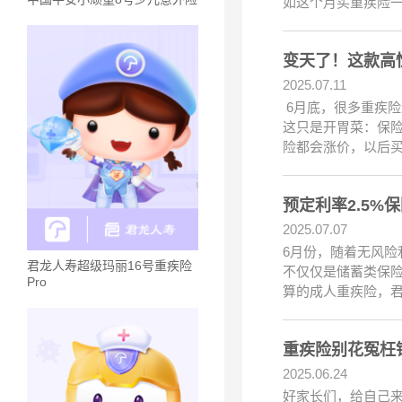
如这个月买重疾险一
变天了！这款高
2025.07.11
6月底，很多重疾险
这只是开胃菜：保险
险都会涨价，以后买
预定利率2.5
2025.07.07
6月份，随着无风险
君龙人寿超级玛丽16号重疾险
不仅仅是储蓄类保险
Pro
算的成人重疾险，君
重疾险别花冤枉钱
2025.06.24
好家长们，给自己