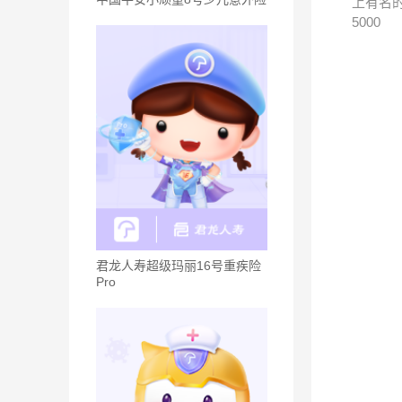
上有名
5000
君龙人寿超级玛丽16号重疾险
Pro