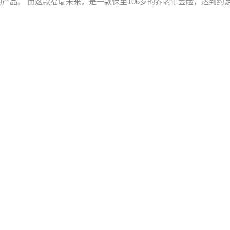
的产品。 而这款福瑞未来，是一款保至106岁的养老年金险，达到