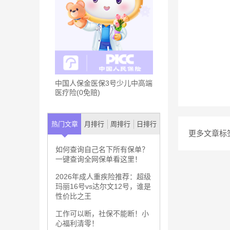
中国人保金医保3号少儿中高端
医疗险(0免赔)
热门文章
月排行
周排行
日排行
更多文章标
如何查询自己名下所有保单？
一键查询全网保单看这里！
2026年成人重疾险推荐：超级
玛丽16号vs达尔文12号，谁是
性价比之王
工作可以断，社保不能断！小
心福利清零！