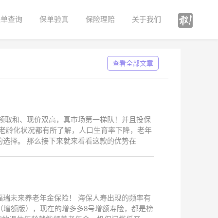
保单查询
保单验真
保险理赔
关于我们
查看全部文章
领取和、现价双高，真市场第一梯队！并且投保
的老龄化状况都有所了解，人口生育率下降，老年
选择。 那么接下来就来看看这款的优势在
瑞未来养老年金保险！ 海保人寿出现的频率有
（增额版），现在的增多多8号增额寿险，都是榜