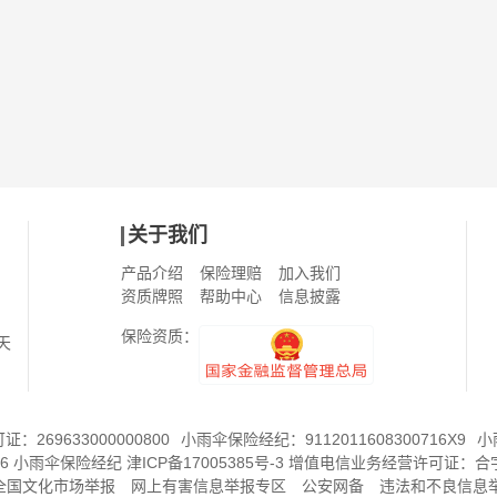
关于我们
产品介绍
保险理赔
加入我们
资质牌照
帮助中心
信息披露
保险资质：
天
269633000000800
小雨伞保险经纪：9112011608300716X9
小
6
小雨伞保险经纪
津ICP备17005385号-3
增值电信业务经营许可证：
合字
8全国文化市场举报
网上有害信息举报专区
公安网备
违法和不良信息