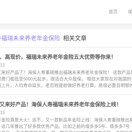
首页
寿福瑞未来养老年金保险
相关文章
、高现价，福瑞未来养老年金险五大优势等你来！
.13
又来好产品了！海保人寿重磅推出福瑞未来养老年金保险！ 这款产品
保费门槛低至5000元起步，很适合大众投保。 相信大家现在对我国
例上升，人均寿命延长，老百姓提前做好养老打算，是很必要且明智的
又来好产品！海保人寿福瑞未来养老年金保险上线！
.13
年金险真是大火！这不，又一款新品年金险上线：海保人寿重磅推出福
，这几年推出了好多款优秀产品，比如之前的增多多5号、增多多7号