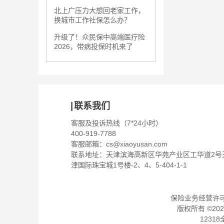
北上广压力大想回老家工作，
换城市工作社保怎么办？
升级了！众民保中高端医疗险
2026，带病投保时机来了
联系我们
客服及投诉热线（7*24小时）
400-919-7788
客服邮箱：
cs@xiaoyusan.com
联系地址：天津滨海高新区华苑产业区工华道2号
津国际珠宝城1号楼-2、4、5-404-1-1
保险业务经营许可证：
版权所有 ©
202
1231