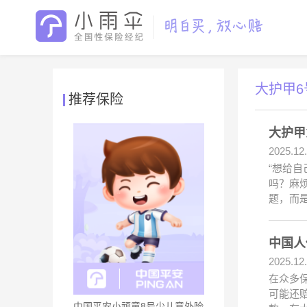
大护甲
推荐保险
大护甲
2025.12
“想给自
吗？麻烦
题，而
中国人
2025.12
在众多
可能还
中国平安小顽童8号少儿意外险