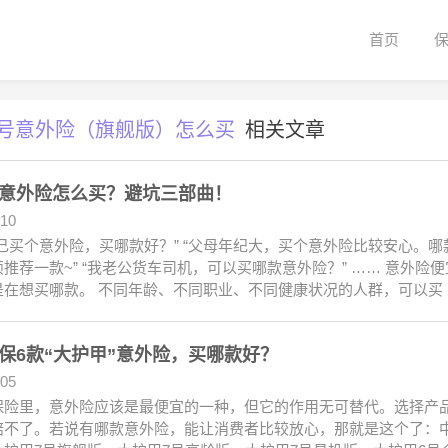
首页
6号意外险（旗舰版）怎么买
相关文章
意外险怎么买？避坑三部曲！
.10
己买个意外险，买哪款好？” “父母年纪大，买个意外险比较安心。哪
推荐一款~” “我老公货车司机，可以买哪款意外险？” …… 意外
是在想买哪款。 不同年龄、不同职业、不同健康状况的人群，可以买
保6款“大护甲”意外险，买哪款好？
.05
保险里，意外险应该是最便宜的一种，但它的作用无可替代。选择产
赔不了。若说有哪款意外险，能让消费者比较放心，那就是这个了：