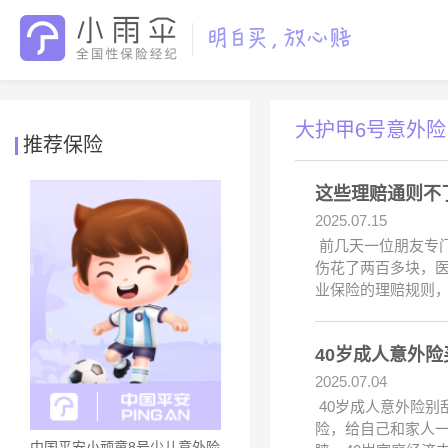
大护甲6号意外
推荐保险
这些理赔通则不
2025.07.15
前几天一位朋友专
伤花了两百多块，
业保险的理赔规则，
40岁成人意外
2025.07.04
40岁成人意外险
险，给自己和家人一
中国平安小顽童8号少儿意外险