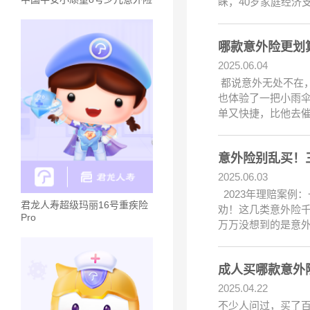
睐，40岁家庭经济
哪款意外险更划
2025.06.04
都说意外无处不在
也体验了一把小雨伞
单又快捷，比他去催
意外险别乱买！
2025.06.03
2023年理赔案例
君龙人寿超级玛丽16号重疾险
劝！这几类意外险千
Pro
万万没想到的是意
成人买哪款意外
2025.04.22
不少人问过，买了