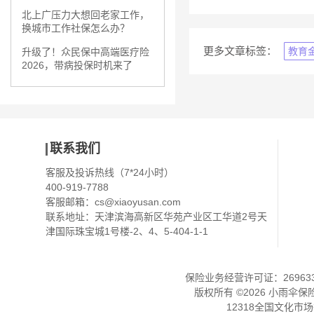
北上广压力大想回老家工作，
换城市工作社保怎么办？
更多文章标签：
教育
升级了！众民保中高端医疗险
2026，带病投保时机来了
联系我们
客服及投诉热线（7*24小时）
400-919-7788
客服邮箱：
cs@xiaoyusan.com
联系地址：天津滨海高新区华苑产业区工华道2号天
津国际珠宝城1号楼-2、4、5-404-1-1
保险业务经营许可证：2696330
版权所有 ©
2026
小雨伞保
12318全国文化市