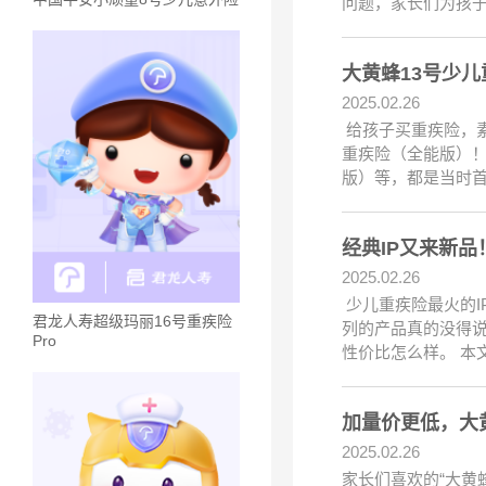
问题，家长们为孩子
大黄蜂13号少
2025.02.26
给孩子买重疾险，素
重疾险（全能版）！
版）等，都是当时首
经典IP又来新
2025.02.26
少儿重疾险最火的I
君龙人寿超级玛丽16号重疾险
列的产品真的没得
Pro
性价比怎么样。 本
加量价更低，大
2025.02.26
家长们喜欢的“大黄