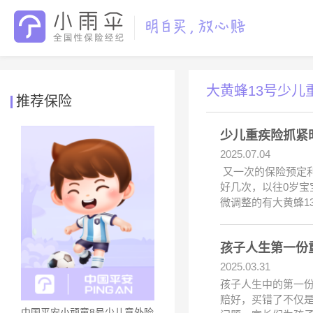
大黄蜂13号少儿
推荐保险
少儿重疾险抓紧
2025.07.04
又一次的保险预定
好几次，以往0岁宝宝
微调整的有大黄蜂1
孩子人生第一份
2025.03.31
孩子人生中的第一
赔好，买错了不仅是
中国平安小顽童8号少儿意外险