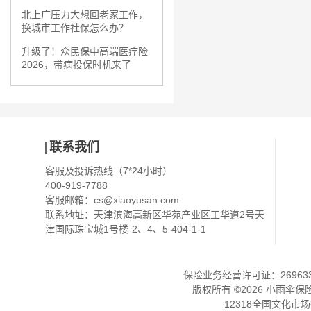
北上广压力大想回老家工作，
换城市工作社保怎么办？
升级了！众民保中高端医疗险
2026，带病投保时机来了
联系我们
客服及投诉热线（7*24小时）
400-919-7788
客服邮箱：
cs@xiaoyusan.com
联系地址：天津滨海高新区华苑产业区工华道2号天
津国际珠宝城1号楼-2、4、5-404-1-1
保险业务经营许可证：2696330
版权所有 ©
2026
小雨伞保
12318全国文化市