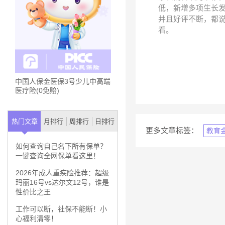
低，新增多项生长
并且好评不断，都
看。
中国人保金医保3号少儿中高端
医疗险(0免赔)
热门文章
月排行
周排行
日排行
更多文章标签：
教育
如何查询自己名下所有保单？
一键查询全网保单看这里！
2026年成人重疾险推荐：超级
玛丽16号vs达尔文12号，谁是
性价比之王
工作可以断，社保不能断！小
心福利清零！