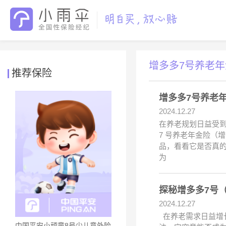
增多多7号养老
推荐保险
增多多7号养老
2024.12.27
在养老规划日益受
7 号养老年金险（
品，看看它是否真的
为
探秘增多多7号
2024.12.27
在养老需求日益增长
中国平安小顽童8号少儿意外险