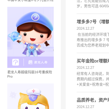
注，它究竟能否成为养
岁，男性可选 60/6
增多多7号（增
2024.12.27
在当前的经济环境
寿推出的增多多 7
否成为您养老规划中
买年金险or增
2024.12.27
君龙人寿超级玛丽16号重疾险
经常有人咨询说，
Pro
费期内超过保费，
+关爱金+祝寿金+
品质养老，资产
2024.12.27