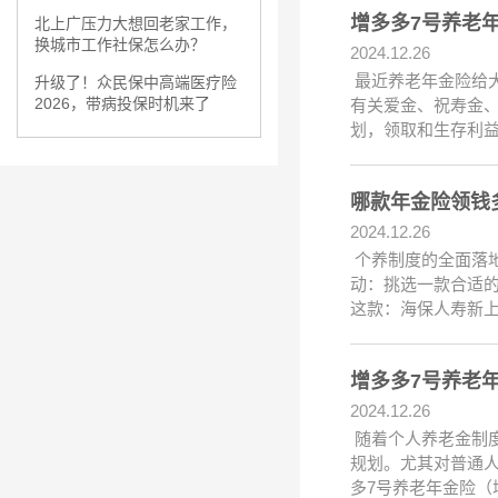
增多多7号养老
北上广压力大想回老家工作，
换城市工作社保怎么办？
2024.12.26
最近养老年金险给大
升级了！众民保中高端医疗险
2026，带病投保时机来了
有关爱金、祝寿金
划，领取和生存利益
哪款年金险领钱
2024.12.26
个养制度的全面落
动：挑选一款合适的
这款：海保人寿新上
增多多7号养老
2024.12.26
随着个人养老金制
规划。尤其对普通
多7号养老年金险