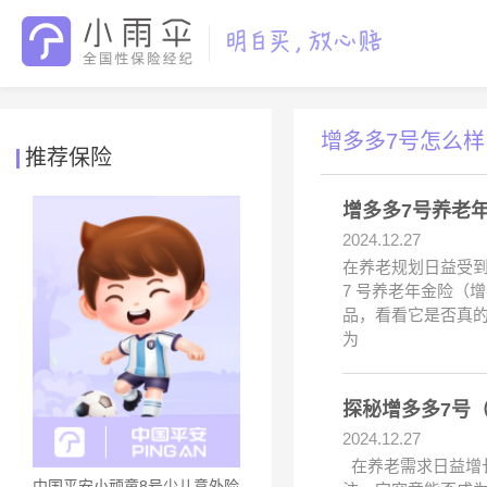
增多多7号怎么样
推荐保险
增多多7号养老
2024.12.27
在养老规划日益受
7 号养老年金险（
品，看看它是否真的
为
探秘增多多7号
2024.12.27
在养老需求日益增长
中国平安小顽童8号少儿意外险