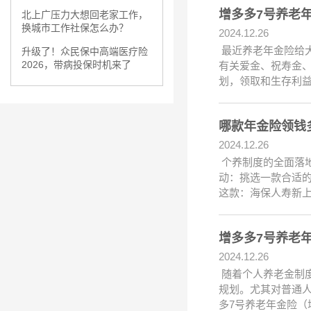
增多多7号养老
北上广压力大想回老家工作，
换城市工作社保怎么办？
2024.12.26
最近养老年金险给大
升级了！众民保中高端医疗险
2026，带病投保时机来了
有关爱金、祝寿金
划，领取和生存利益
哪款年金险领钱
2024.12.26
个养制度的全面落
动：挑选一款合适的
这款：海保人寿新上
增多多7号养老
2024.12.26
随着个人养老金制
规划。尤其对普通
多7号养老年金险