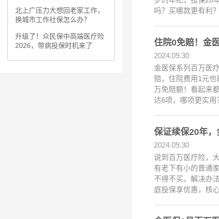
吗？买哪款更有利
北上广压力大想回老家工作，
换城市工作社保怎么办？
升级了！众民保中高端医疗险
住院0免赔！金
2026，带病投保时机来了
2024.09.30
金医保系列百万医疗
赔，住院费用1元也
万免赔额！看起来
达6项，哪项更实用
保证续保20年，
2024.09.30
说到百万医疗险，
有老下有小的普通
不得不买。解决办
庭投保享优惠，核心