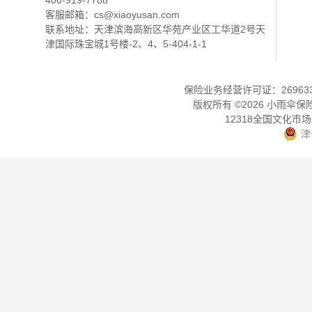
400-919-7788
客服邮箱：
cs@xiaoyusan.com
联系地址：天津滨海高新区华苑产业区工华道2号天
津国际珠宝城1号楼-2、4、5-404-1-1
保险业务经营许可证：2696330
版权所有 ©
2026
小雨伞保
12318全国文化市
津