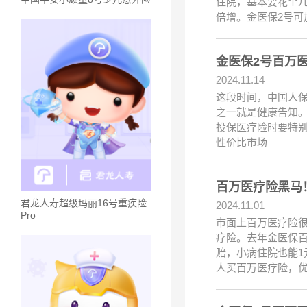
住院，基本要花个几
倍增。金医保2号可
金医保2号百万
2024.11.14
这段时间，中国人保
之一就是健康告知
投保医疗险时要特别
性价比市场
百万医疗险黑马
君龙人寿超级玛丽16号重疾险
2024.11.01
Pro
市面上百万医疗险
疗险。去年金医保百
赔，小病住院也能1
人买百万医疗险，