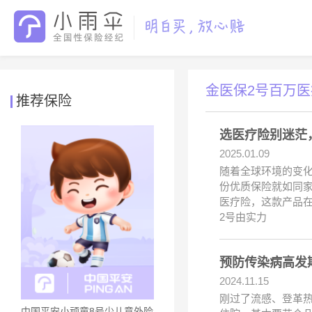
金医保2号百万医
推荐保险
选医疗险别迷茫
2025.01.09
随着全球环境的变
份优质保险就如同
医疗险，这款产品在
2号由实力
预防传染病高发
2024.11.15
刚过了流感、登革
中国平安小顽童8号少儿意外险