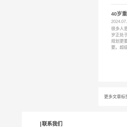
40岁
2024.07
很多人
岁正处
规划更
要。超
更多文章标
联系我们