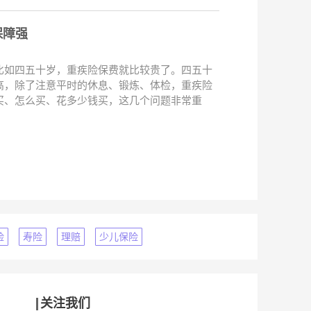
保障强
比如四五十岁，重疾险保费就比较贵了。四五十
高，除了注意平时的休息、锻炼、体检，重疾险
买、怎么买、花多少钱买，这几个问题非常重
险
寿险
理赔
少儿保险
关注我们