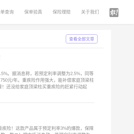
保单查询
保单验真
保险理赔
关于我们
查看全部文章
！
5%。据消息称，若预定利率调整为2.5%，同等
交750元/年。重疾险作用强大，能补偿家庭顶梁柱
障！还没给家庭顶梁柱买重疾险的赶紧行动起
重疾险！这款产品属于预定利率3%的爆款，保障