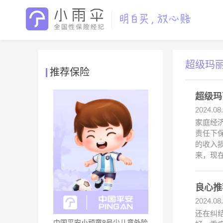
超级玛丽
推荐保险
超级玛
2024.08
家庭经济
责任下保
的收入
来，现
良心推
2024.08
还在纠
中国平安小顽童8号少儿意外险