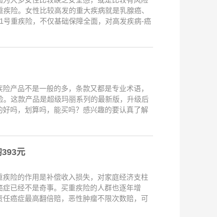
重疾险。女性比较高发的重大疾病就是乳腺癌、
1号重疾险，不仅基础保障全面，对高发疾病-癌
？
疾险产品不是一般的多，条款又都是专业术语，
险。这款产品是超级玛丽系列的最新版，升级后
的好吗，划算吗，能买吗？感兴趣的要认真了解
393元
重疾险的作用是补偿收入损失，对家庭经济支柱
癌症已经不是奇事。买重疾险的人群也逐年增
责任癌症最高翻倍赔，恶性肿瘤不限次数赔，可