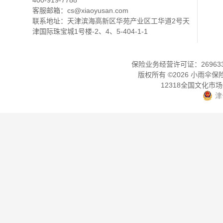
400-919-7788
客服邮箱：
cs@xiaoyusan.com
联系地址：天津滨海高新区华苑产业区工华道2号天
津国际珠宝城1号楼-2、4、5-404-1-1
保险业务经营许可证：2696330
版权所有 ©
2026
小雨伞保
12318全国文化市
津