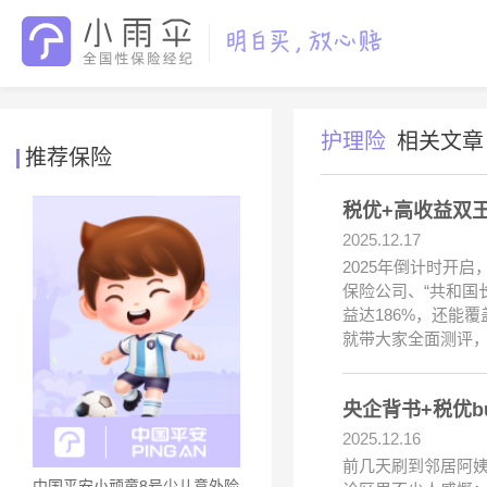
护理险
相关文章
推荐保险
税优+高收益双王
2025.12.17
2025年倒计时开
保险公司、“共和国
益达186%，还能
就带大家全面测评
2025.12.16
前几天刷到邻居阿姨
中国平安小顽童8号少儿意外险