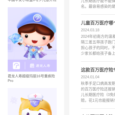
儿长期医疗能不能
名。最容易感染的
儿童百万医疗哪
2024.03.18
2024年初南方的
隔三差五带孩子跑门
担心孩子的同时，
少家长都给孩子备上
这款百万医疗险
君龙人寿超级玛丽16号重疾险
2024.01.04
Pro
秋季手足口病高发
的百万医疗险还报
儿长期医疗险（0免
赔，花1元也能报销