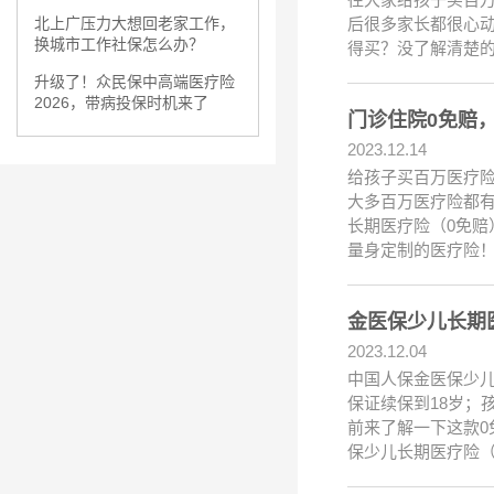
后很多家长都很心
北上广压力大想回老家工作，
换城市工作社保怎么办？
得买？没了解清楚
升级了！众民保中高端医疗险
2026，带病投保时机来了
门诊住院0免赔
2023.12.14
给孩子买百万医疗
大多百万医疗险都
长期医疗险（0免赔
量身定制的医疗险
金医保少儿长期
2023.12.04
中国人保金医保少儿
保证续保到18岁；
前来了解一下这款0
保少儿长期医疗险（