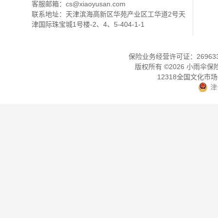
客服邮箱：
cs@xiaoyusan.com
联系地址：天津滨海高新区华苑产业区工华道2号天
津国际珠宝城1号楼-2、4、5-404-1-1
保险业务经营许可证：2696330
版权所有 ©
2026
小雨伞保
12318全国文化市
津