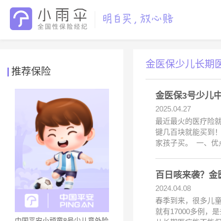
金医保少儿长期
推荐保险
金医保3号少儿
2025.04.27
最近最火的医疗险就
键几百块就能买到
家孩子买。 一、优
百日咳来袭？金
2024.04.08
春季到来，很多儿童
就有17000多例
中国平安小顽童8号少儿意外险