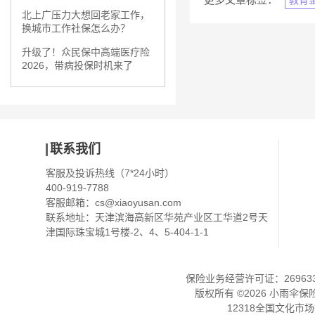
教育
北上广压力大想回老家工作，
换城市工作社保怎么办？
升级了！众民保中高端医疗险
2026，带病投保时机来了
联系我们
客服及投诉热线（7*24小时）
400-919-7788
客服邮箱：
cs@xiaoyusan.com
联系地址：天津滨海高新区华苑产业区工华道2号天
津国际珠宝城1号楼-2、4、5-404-1-1
保险业务经营许可证：2696330
版权所有 ©
2026
小雨伞保
12318全国文化市