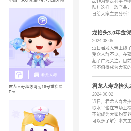
品作为预定利率3
队！这样一款产品
日给大家主要分析：
龙抬头3.0年
2024.08.05
近日君龙人寿上线了
受众人群不少。在延
起了广泛关注。目
值不值得成为大家
君龙人寿龙抬头
君龙人寿超级玛丽16号重疾险
Pro
2024.08.02
近日，君龙人寿龙抬
取水平也在市场上榜
不能成为大家购买
可以多了解）本文