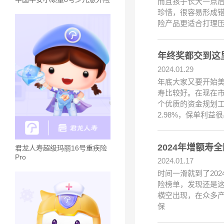
而且孩子长大一点后
珍惜，很容易形成
险产品更适合打理
年终奖都交到这里
2024.01.29
年底大家又要开始
寿比较好。在现在
个优质的资金规划工
2.98%，保单利益
2024年增额
君龙人寿超级玛丽16号重疾险
Pro
2024.01.17
时间一滑就到了20
险榜单，发现还是这
横空出现，在众多
保