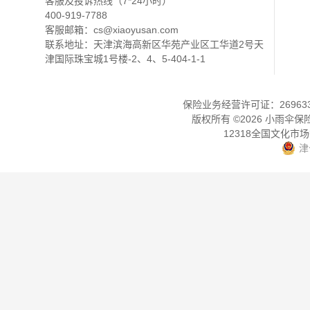
客服及投诉热线（7*24小时）
400-919-7788
客服邮箱：
cs@xiaoyusan.com
联系地址：天津滨海高新区华苑产业区工华道2号天
津国际珠宝城1号楼-2、4、5-404-1-1
保险业务经营许可证：2696330
版权所有 ©
2026
小雨伞保
12318全国文化市
津