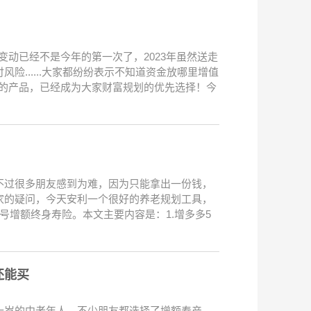
动已经不是今年的第一次了，2023年虽然送走
......大家都纷纷表示不知道资金放哪里增值
%的产品，已经成为大家财富规划的优先选择！今
不过很多朋友感到为难，因为只能拿出一份钱，
家的疑问，今天安利一个很好的养老规划工具，
号增额终身寿险。本文主要内容是：1.增多多5
还能买
十岁的中老年人，不少朋友都选择了增额寿产