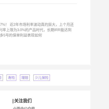
97%！ 近2年市场利率波动真的挺大，上个月还
上限为3.0%的产品时代，长期IRR能达到
多多5号的保单利益表现如何
险
寿险
理赔
少儿保险
关注我们