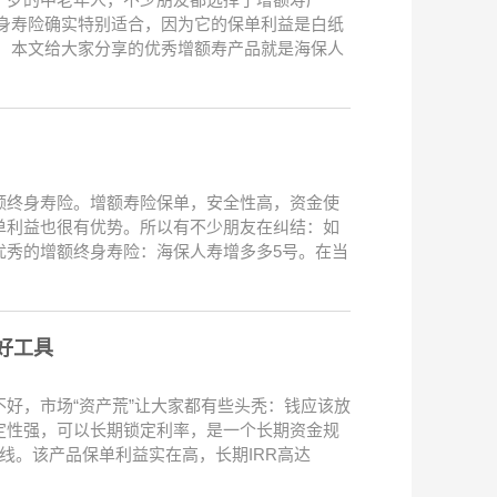
身寿险确实特别适合，因为它的保单利益是白纸
 本文给大家分享的优秀增额寿产品就是海保人
额终身寿险。增额寿险保单，安全性高，资金使
单利益也很有优势。所以有不少朋友在纠结：如
优秀的增额终身寿险：海保人寿增多多5号。在当
划好工具
好，市场“资产荒”让大家都有些头秃：钱应该放
定性强，可以长期锁定利率，是一个长期资金规
线。该产品保单利益实在高，长期IRR高达