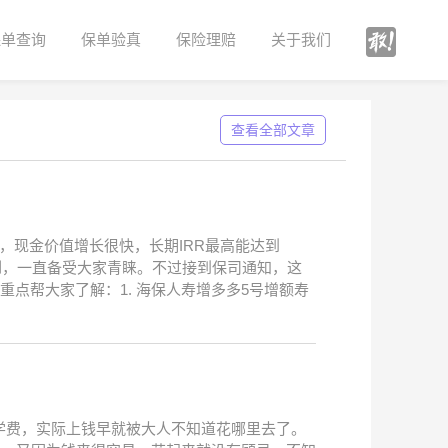
保单查询
保单验真
保险理赔
关于我们
查看全部文章
，现金价值增长很快，长期IRR最高能达到
倒，一直备受大家青睐。不过接到保司通知，这
重点帮大家了解：1. 海保人寿增多多5号增额寿
学费，实际上钱早就被大人不知道花哪里去了。