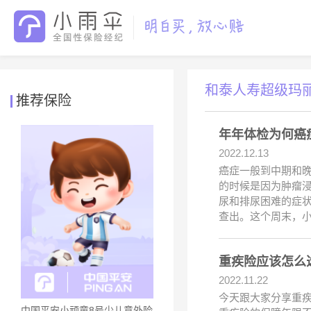
和泰人寿超级玛
推荐保险
年年体检为何癌
2022.12.13
癌症一般到中期和晚
的时候是因为肿瘤
尿和排尿困难的症
查出。这个周末，
重疾险应该怎么
2022.11.22
今天跟大家分享重疾
中国平安小顽童8号少儿意外险