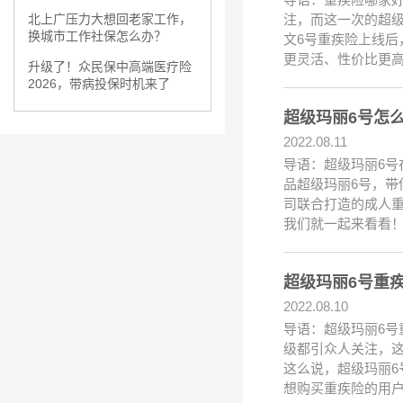
注，而这一次的超级
北上广压力大想回老家工作，
换城市工作社保怎么办？
文6号重疾险上线后
更灵活、性价比更
升级了！众民保中高端医疗险
2026，带病投保时机来了
超级玛丽6号怎
2022.08.11
导语：超级玛丽6号
品超级玛丽6号，带
司联合打造的成人
我们就一起来看看
超级玛丽6号重
2022.08.10
导语：超级玛丽6
级都引众人关注，这
这么说，超级玛丽
想购买重疾险的用