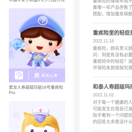
重疾险的保障年限
果哪一年产品停售
搭配，增加重疾保
重疾险里的轻症
2022.11.18
重疾险，顾名思义
问：到底有没有必要
重疾险中的轻症？
开保险条款探探究
和泰人寿超级玛
君龙人寿超级玛丽16号重疾险
Pro
2022.11.02
对于每一个健康的
可能发生在我自己身
知乎看到一个问题却
的回答大多是没什