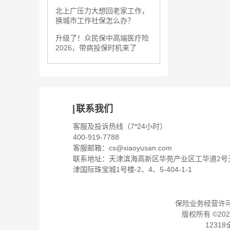
北上广压力大想回老家工作，
换城市工作社保怎么办？
升级了！众民保中高端医疗险
2026，带病投保时机来了
联系我们
客服及投诉热线（7*24小时）
400-919-7788
客服邮箱：
cs@xiaoyusan.com
联系地址：天津滨海高新区华苑产业区工华道2号
津国际珠宝城1号楼-2、4、5-404-1-1
保险业务经营许可证：
版权所有 ©
202
1231