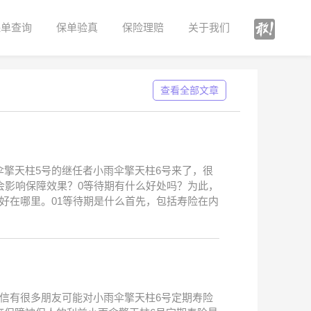
保单查询
保单验真
保险理赔
关于我们
查看全部文章
擎天柱5号的继任者小雨伞擎天柱6号来了，很
会影响保障效果？0等待期有什么好处吗？为此，
好在哪里。01等待期是什么首先，包括寿险在内
信有很多朋友可能对小雨伞擎天柱6号定期寿险