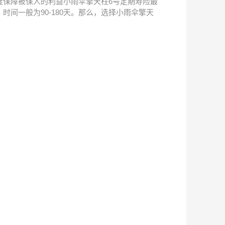
度保障被保人的利益小雨伞擎天柱6号定期寿险最
间一般为90-180天。那么，选择小雨伞擎天