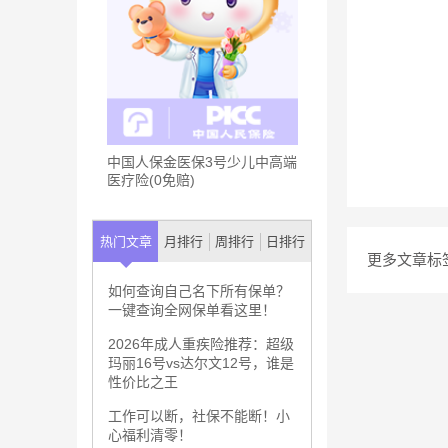
中国人保金医保3号少儿中高端
医疗险(0免赔)
热门文章
月排行
周排行
日排行
更多文章标
如何查询自己名下所有保单？
一键查询全网保单看这里！
2026年成人重疾险推荐：超级
玛丽16号vs达尔文12号，谁是
性价比之王
工作可以断，社保不能断！小
心福利清零！