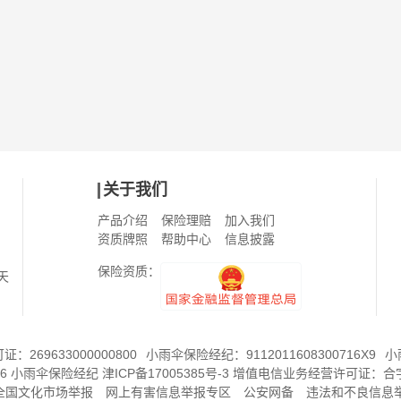
关于我们
产品介绍
保险理赔
加入我们
资质牌照
帮助中心
信息披露
保险资质：
天
269633000000800
小雨伞保险经纪：9112011608300716X9
小
6
小雨伞保险经纪
津ICP备17005385号-3
增值电信业务经营许可证：
合字
8全国文化市场举报
网上有害信息举报专区
公安网备
违法和不良信息