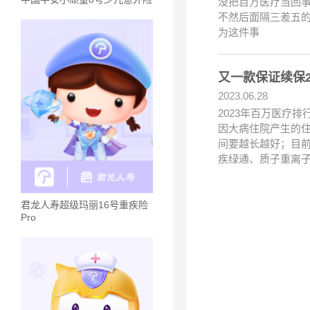
没把百万医疗当回事
不然后面隔三差五的
为这件事
又一款保证续保
2023.06.28
2023年百万医疗
因大病住院产生的
间要越长越好；目前
疾绿通、质子重离
君龙人寿超级玛丽16号重疾险
Pro