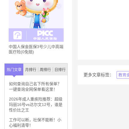
中国人保金医保3号少儿中高端
医疗险(0免赔)
热门文章
月排行
周排行
日排行
更多文章标签：
教育
如何查询自己名下所有保单？
一键查询全网保单看这里！
2026年成人重疾险推荐：超级
玛丽16号vs达尔文12号，谁是
性价比之王
工作可以断，社保不能断！小
心福利清零！