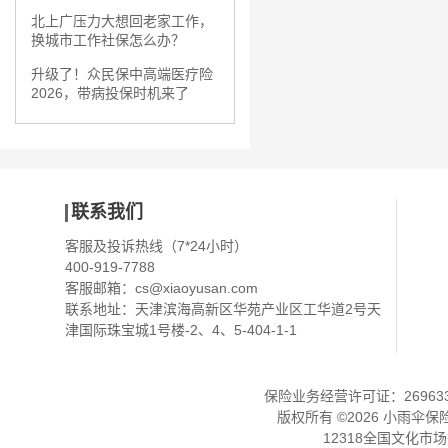
北上广压力大想回老家工作，
换城市工作社保怎么办？
升级了！众民保中高端医疗险
2026，带病投保时机来了
联系我们
客服及投诉热线（7*24小时）
400-919-7788
客服邮箱：
cs@xiaoyusan.com
联系地址：天津滨海高新区华苑产业区工华道2号天
津国际珠宝城1号楼-2、4、5-404-1-1
保险业务经营许可证：2696330
版权所有 ©
2026
小雨伞保
12318全国文化市