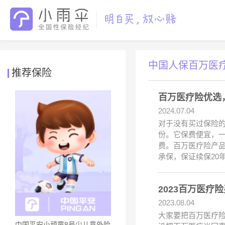
中国人保百万医
推荐保险
百万医疗险优选
2024.07.04
对于没有买过保险
份。它保费便宜，
费。百万医疗险产
承保，保证续保20
2023百万医疗
2023.08.04
大家要把百万医疗险
中国平安小顽童8号少儿意外险