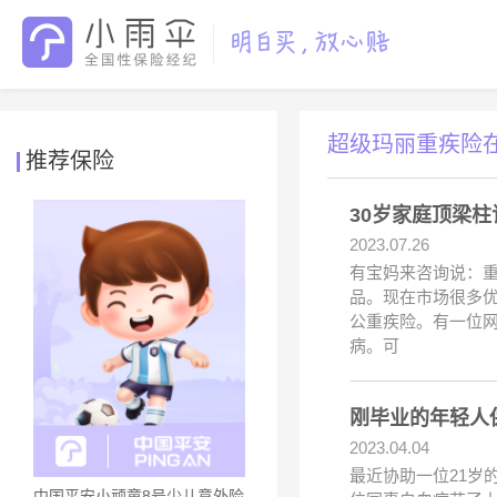
超级玛丽重疾险
推荐保险
30岁家庭顶梁
2023.07.26
有宝妈来咨询说：重
品。现在市场很多优
公重疾险。有一位
病。可
刚毕业的年轻人
2023.04.04
最近协助一位21岁
中国平安小顽童8号少儿意外险