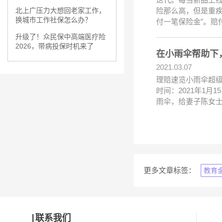
险那么高，但是重
北上广压力大想回老家工作，
换城市工作社保怎么办？
付一笔保险金”。赔
升级了！众民保中高端医疗险
2026，带病投保时机来了
在小雨伞帮助下
2021.03.07
理赔速览小雨伞超级玛
时间：2021年1月15
雨伞，给妻子陈女
更多文章标签：
教育
联系我们