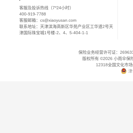
客服及投诉热线（7*24小时）
400-919-7788
客服邮箱：
cs@xiaoyusan.com
联系地址：天津滨海高新区华苑产业区工华道2号天
津国际珠宝城1号楼-2、4、5-404-1-1
保险业务经营许可证：2696330
版权所有 ©
2026
小雨伞保
12318全国文化市
津