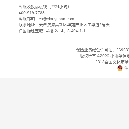
客服及投诉热线（7*24小时）
400-919-7788
客服邮箱：
cs@xiaoyusan.com
联系地址：天津滨海高新区华苑产业区工华道2号天
津国际珠宝城1号楼-2、4、5-404-1-1
保险业务经营许可证：2696330
版权所有 ©
2026
小雨伞保
12318全国文化市
津