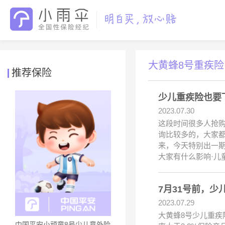
大黄蜂8号重疾险
推荐保险
少儿重疾险也要
2023.07.30
这段时间很多人抢
询比较多的，大家
来，今天特别出一
大家有什么影响·儿
7月31号前，少
2023.07.29
大黄蜂8号少儿重疾
中国平安小顽童8号少儿意外险