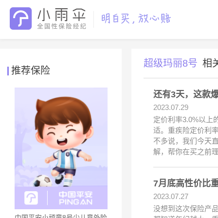
超级玛丽8号
相
推荐保险
还有3天，这款
2023.07.29
定价利率3.0%以
适。重疾险定价利率
不多说，我们今天直
解，帮你在买之前
7月底高性价比
2023.07.27
没想到这次保险产
中国平安小顽童8号少儿意外险