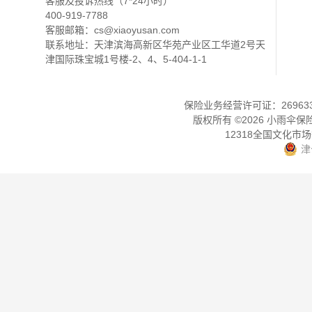
客服及投诉热线（7*24小时）
400-919-7788
客服邮箱：
cs@xiaoyusan.com
联系地址：天津滨海高新区华苑产业区工华道2号天
津国际珠宝城1号楼-2、4、5-404-1-1
保险业务经营许可证：2696330
版权所有 ©
2026
小雨伞保
12318全国文化市
津