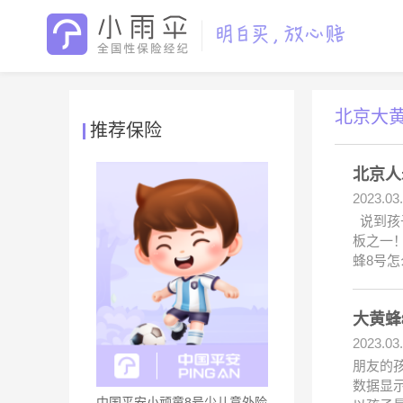
北京大
推荐保险
北京人
2023.03
说到孩
板之一！
蜂8号
大黄蜂
2023.03
朋友的
数据显
中国平安小顽童8号少儿意外险