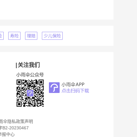
险
寿险
理赔
少儿保险
关注我们
雨伞隐私政策声明
B2-20230467
举报中心