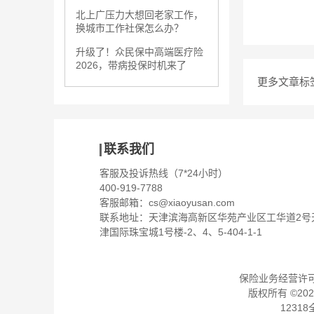
北上广压力大想回老家工作，
换城市工作社保怎么办？
升级了！众民保中高端医疗险
2026，带病投保时机来了
更多文章标
联系我们
客服及投诉热线（7*24小时）
400-919-7788
客服邮箱：
cs@xiaoyusan.com
联系地址：天津滨海高新区华苑产业区工华道2号
津国际珠宝城1号楼-2、4、5-404-1-1
保险业务经营许可证：
版权所有 ©
202
1231