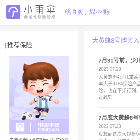
大黄蜂8号购买入
推荐保险
7月31号前，少
2023.07.29
大黄蜂8号少儿重疾
率大于3.0%保险产
险，也在下架行列，
过越到
7月底大黄蜂8
2023.07.28
没想到这次大规模
中国平安小顽童8号少儿意外险