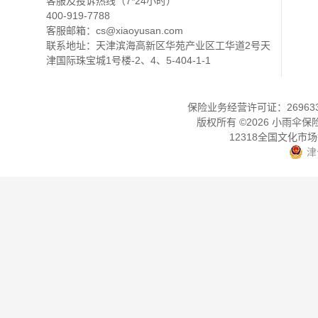
客服及投诉热线（7*24小时）
400-919-7788
客服邮箱：
cs@xiaoyusan.com
联系地址：天津滨海高新区华苑产业区工华道2号天
津国际珠宝城1号楼-2、4、5-404-1-1
保险业务经营许可证：2696330
版权所有 ©
2026
小雨伞保
12318全国文化市
津