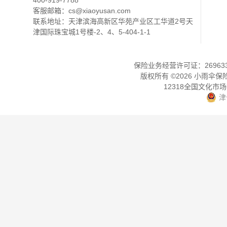
400-919-7788
客服邮箱：
cs@xiaoyusan.com
联系地址：天津滨海高新区华苑产业区工华道2号天
津国际珠宝城1号楼-2、4、5-404-1-1
保险业务经营许可证：2696330
版权所有 ©
2026
小雨伞保
12318全国文化市
津