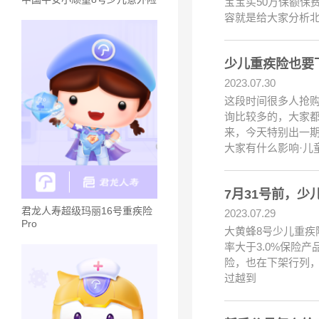
宝宝买50万保额保
容就是给大家分析
少儿重疾险也要
2023.07.30
这段时间很多人抢
询比较多的，大家
来，今天特别出一
大家有什么影响·儿
7月31号前，少
君龙人寿超级玛丽16号重疾险
2023.07.29
Pro
大黄蜂8号少儿重疾
率大于3.0%保险产
险，也在下架行列，
过越到