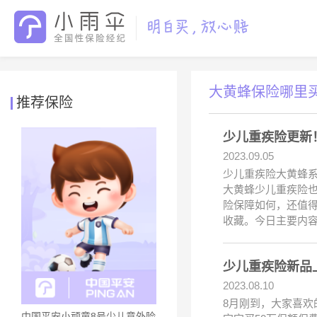
大黄蜂保险哪里
推荐保险
少儿重疾险更新
2023.09.05
少儿重疾险大黄蜂系
大黄蜂少儿重疾险也
险保障如何，还值
收藏。今日主要内容
少儿重疾险新品
2023.08.10
8月刚到，大家喜欢
中国平安小顽童8号少儿意外险