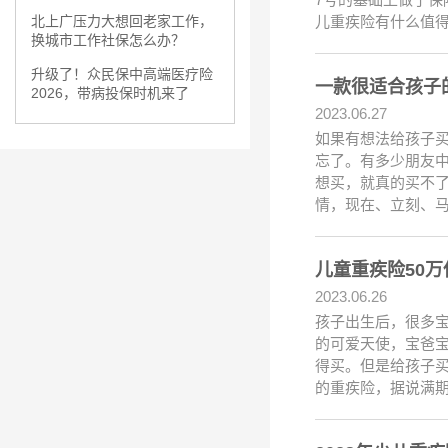
儿重疾险有什么值
北上广压力大想回老家工作，
换城市工作社保怎么办？
升级了！众民保中高端医疗险
一款很适合孩子的
2026，带病投保时机来了
2023.06.27
如果有想法给孩子
忘了。有多少朋友
想买，就真的买不
情，现在、立刻、
2023.06.26
孩子出生后，很多
的可爱天使，宝爸
得买。但是给孩子买
的重疾险，据说满