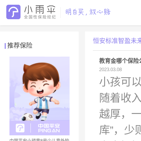
恒安标准智盈未
推荐保险
教育金哪个保险
2023.03.08
小孩可
随着收
越厚，一
库”，少
中国平安小顽童8号少儿意外险