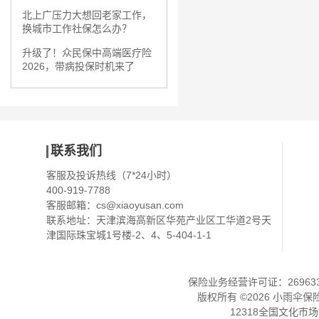
北上广压力大想回老家工作，
换城市工作社保怎么办？
升级了！众民保中高端医疗险
2026，带病投保时机来了
联系我们
客服及投诉热线（7*24小时）
400-919-7788
客服邮箱：
cs@xiaoyusan.com
联系地址：天津滨海高新区华苑产业区工华道2号天
津国际珠宝城1号楼-2、4、5-404-1-1
保险业务经营许可证：2696330
版权所有 ©
2026
小雨伞保
12318全国文化市