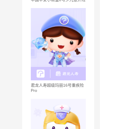
君龙人寿超级玛丽16号重疾险
Pro