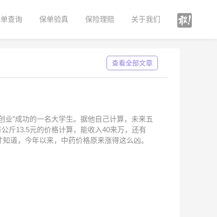
保单查询
保单验真
保险理赔
关于我们
查看全部文章
创业”成功的一名大学生。据他自己计算，未来五
公斤13.5元的价格计算，能收入40来万，还有
才知道，今年以来，中药价格原来涨得这么凶。