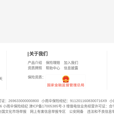
关于我们
产品介绍
保险理赔
加入我们
资质牌照
帮助中心
信息披露
保险资质：
天
269633000000800
小雨伞保险经纪：9112011608300716X9
小
6
小雨伞保险经纪
津ICP备17005385号-3
增值电信业务经营许可证：
合字
8全国文化市场举报
网上有害信息举报专区
公安网备
违法和不良信息