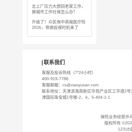
北上广压力大想回老家工作，
换城市工作社保怎么办？
升级了！众民保中高端医疗险
2026，带病投保时机来了
联系我们
客服及投诉热线（7*24小时）
400-919-7788
客服邮箱：
cs@xiaoyusan.com
联系地址：天津滨海高新区华苑产业区工华道2号
津国际珠宝城1号楼-2、4、5-404-1-1
保险业务经营许可证：
版权所有 ©
202
1231