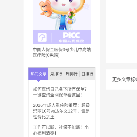
中国人保金医保3号少儿中高端
医疗险(0免赔)
热门文章
月排行
周排行
日排行
更多文章标
如何查询自己名下所有保单？
一键查询全网保单看这里！
2026年成人重疾险推荐：超级
玛丽16号vs达尔文12号，谁是
性价比之王
工作可以断，社保不能断！小
心福利清零！