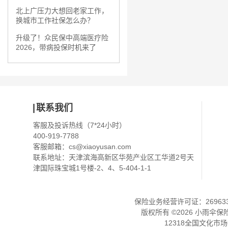
北上广压力大想回老家工作，
换城市工作社保怎么办？
升级了！众民保中高端医疗险
2026，带病投保时机来了
联系我们
客服及投诉热线（7*24小时）
400-919-7788
客服邮箱：
cs@xiaoyusan.com
联系地址：天津滨海高新区华苑产业区工华道2号天
津国际珠宝城1号楼-2、4、5-404-1-1
保险业务经营许可证：2696330
版权所有 ©
2026
小雨伞保
12318全国文化市