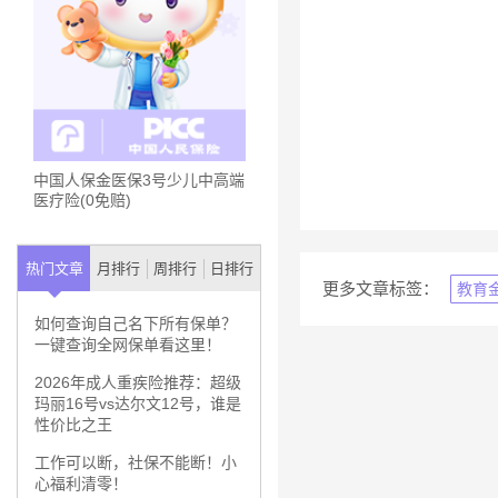
中国人保金医保3号少儿中高端
医疗险(0免赔)
热门文章
月排行
周排行
日排行
更多文章标签：
教育
如何查询自己名下所有保单？
一键查询全网保单看这里！
2026年成人重疾险推荐：超级
玛丽16号vs达尔文12号，谁是
性价比之王
工作可以断，社保不能断！小
心福利清零！