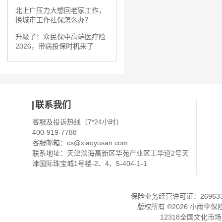
北上广压力大想回老家工作，
换城市工作社保怎么办？
升级了！众民保中高端医疗险
2026，带病投保时机来了
联系我们
客服及投诉热线（7*24小时）
400-919-7788
客服邮箱：
cs@xiaoyusan.com
联系地址：天津滨海高新区华苑产业区工华道2号天
津国际珠宝城1号楼-2、4、5-404-1-1
保险业务经营许可证：2696330
版权所有 ©
2026
小雨伞保
12318全国文化市