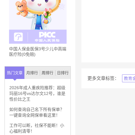
中国人保金医保3号少儿中高端
医疗险(0免赔)
热门文章
月排行
周排行
日排行
更多文章标签：
教育
2026年成人重疾险推荐：超级
玛丽16号vs达尔文12号，谁是
性价比之王
如何查询自己名下所有保单？
一键查询全网保单看这里！
工作可以断，社保不能断！小
心福利清零！