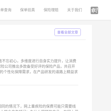
保单查询
保单验真
保险理赔
关于我们
查看全部文章
一直不忘初心，多维度进行自身实力提升，让消费
家保险公司推出多款备受好评的保险产品，共召开
者的个性化保障需求，在产品研发的道路上精益求
相同的情况下，网上重疾险的保费可能只需要线