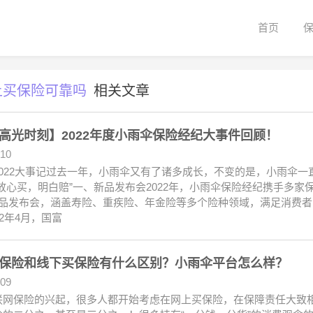
首页
上买保险可靠吗
相关文章
高光时刻】2022年度小雨伞保险经纪大事件回顾！
.10
2022大事记过去一年，小雨伞又有了诸多成长，不变的是，小雨伞
“放心买，明白赔”一、新品发布会2022年，小雨伞保险经纪携手多
新品发布会，涵盖寿险、重疾险、年金险等多个险种领域，满足消费
22年4月，国富
保险和线下买保险有什么区别？小雨伞平台怎么样？
.09
联网保险的兴起，很多人都开始考虑在网上买保险，在保障责任大致