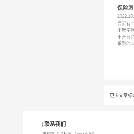
保险怎
2022.10
最近有
不起学
不开背
系列的
更多文章标
联系我们