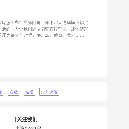
区房怎么办？禅师回答：如果北大清华毕业都买
生活的压力让我们即便能够名校毕业，却依然逃
是压力最大的时候，房、车、教育、养老……一
险
寿险
理赔
少儿保险
关注我们